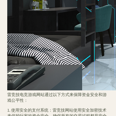
雷竞技电竞游戏网站通过以下方式来保障资金安全和游
戏公平性：
1. 使用安全的支付系统：雷竞技网站使用安全加密技术