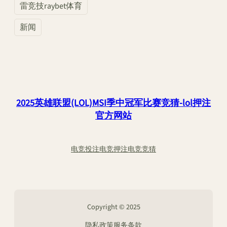
雷竞技raybet体育
新闻
2025英雄联盟(LOL)MSI季中冠军比赛竞猜-lol押注
官方网站
电竞投注
电竞押注
电竞竞猜
Copyright © 2025
隐私政策
服务条款