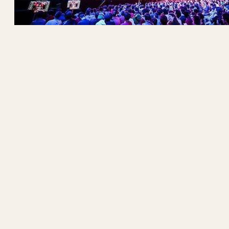
雷竞技电竞游戏网站采取了多种措施来保障资金安全和
游戏公平性：
1. 资金安全：雷竞技采用了先进的加密技术，确保玩家
的个人信息和资金安全。同时，网站还实行了严格的资
金管理制度，确保玩家的存款和提款操作安全可靠。
2. 游戏公平：雷竞技网站严格遵守相关的监管规定，确
保游戏的公平性。网站采用了随机数生成器（RNG）技
术，确保游戏结果的随机性和公平性。此外，网站还定
期进行游戏结果的审核和检查，确保游戏的公平性。
总之，雷竞技电竞游戏网站致力于为玩家提供安全、公
平的游戏环境，以保障玩家的利益和权益。
JJB竞技宝
raybet雷竞技地址
买电竞比赛输赢的app