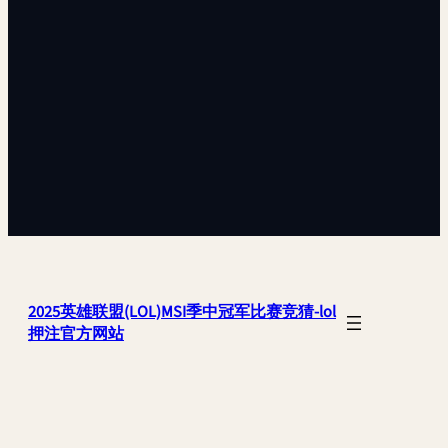
跳
至
内
2025英雄联盟(LOL)MSI季中冠军比赛竞猜-lol
容
押注官方网站