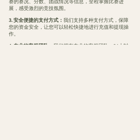
赛的赛况、分数、团战情况等信息，全程掌握比赛进
展，感受激烈的竞技氛围。
3. 安全便捷的支付方式：
我们支持多种支付方式，保障
您的资金安全，让您可以轻松快捷地进行充值和提现操
作。
4. 专业的客服团队：
我们拥有专业的客服团队，24小时
在线为您提供服务，解答您在游戏中遇到的问题，确保
您有最顺畅的游戏体验。
5. 精准的赔率分析：
我们会根据赛事情况、战队实力等
因素，提供精准的赔率分析，帮助您做出正确的下注决
策，赢取更多的奖金。
立即加入我们，体验刺激的电竞
游戏吧！
JJB竞技宝
raybet雷竞技地址