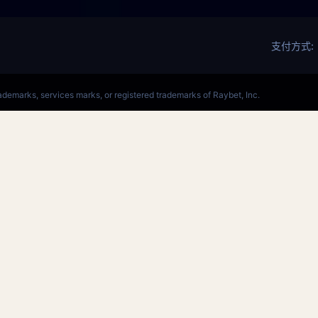
首页
雷竞技下注
雷竞技官网
雷竞技app下载