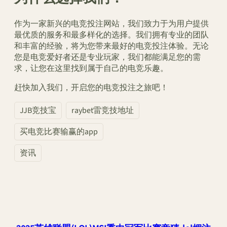
作为一家新兴的电竞投注网站，我们致力于为用户提供
最优质的服务和最多样化的选择。我们拥有专业的团队
和丰富的经验，将为您带来最好的电竞投注体验。无论
您是电竞爱好者还是专业玩家，我们都能满足您的需
求，让您在这里找到属于自己的电竞乐趣。
赶快加入我们，开启您的电竞投注之旅吧！
JJB竞技宝
raybet雷竞技地址
买电竞比赛输赢的app
资讯