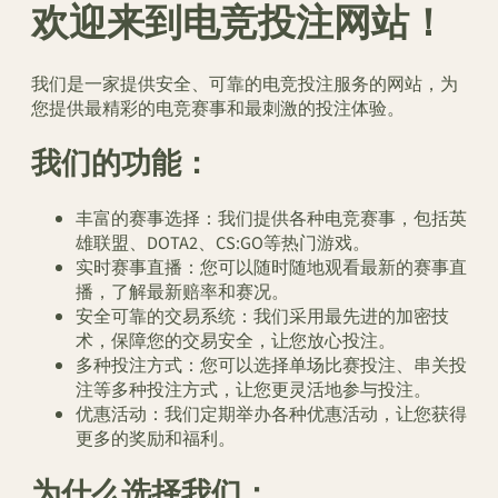
欢迎来到电竞投注网站！
我们是一家提供安全、可靠的电竞投注服务的网站，为
您提供最精彩的电竞赛事和最刺激的投注体验。
我们的功能：
丰富的赛事选择：我们提供各种电竞赛事，包括英
雄联盟、DOTA2、CS:GO等热门游戏。
实时赛事直播：您可以随时随地观看最新的赛事直
播，了解最新赔率和赛况。
安全可靠的交易系统：我们采用最先进的加密技
术，保障您的交易安全，让您放心投注。
多种投注方式：您可以选择单场比赛投注、串关投
注等多种投注方式，让您更灵活地参与投注。
优惠活动：我们定期举办各种优惠活动，让您获得
更多的奖励和福利。
为什么选择我们：