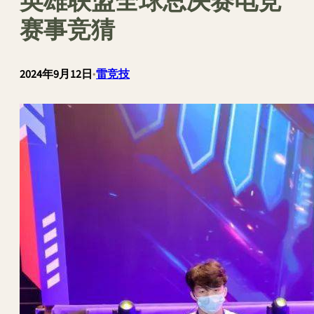
英雄联盟全球总决赛电竞
赛事竞猜
2024年9月12日
•
雷竞技